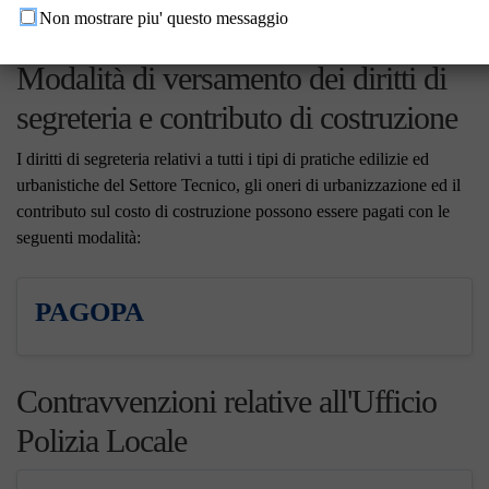
Non mostrare piu' questo messaggio
Modalità di versamento dei diritti di
segreteria e contributo di costruzione
I diritti di segreteria relativi a tutti i tipi di pratiche edilizie ed
urbanistiche del Settore Tecnico, gli oneri di urbanizzazione ed il
contributo sul costo di costruzione possono essere pagati con le
seguenti modalità:
PAGOPA
Contravvenzioni relative all'Ufficio
Polizia Locale