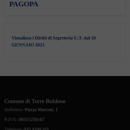
PAGOPA
Visualizza i Diritti di Segreteria U.T. dal 10
GENNAIO 2023
Comune di Torre Boldone
Indirizzo:
Piazza Marconi, 1
P.IVA:
00315250167
Telefono:
035.4169.411