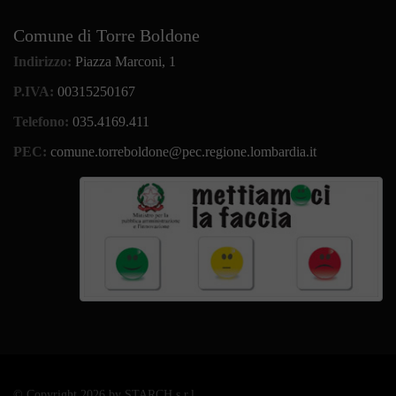
Comune di Torre Boldone
Indirizzo:
Piazza Marconi, 1
P.IVA:
00315250167
Telefono:
035.4169.411
PEC:
comune.torreboldone@pec.regione.lombardia.it
©
Copyright 2026 by STARCH s.r.l.